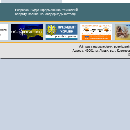
Розробка: Відділ інформаційних технологій
апарату Волинської облдержадміністрації
Усі права на матеріали, розміщені 
Адреса: 43001, м. Луцьк, вул. Ковельськ
©