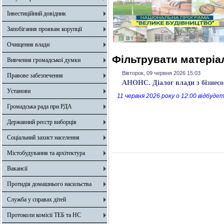
Інвестиційний довідник
Запобігання проявам корупції
Очищення влади
Фільтрувати матеріал
Вивчення громадської думки
Вівторок, 09 червня 2026 15:03
Правове забезпечення
АНОНС. Діалог влади з бізнес
Установи
11 червня 2026 року о 12:00 відбуде
Громадська рада при РДА
Державний реєстр виборців
Соціальний захист населення
Містобудування та архітектура
Вакансії
Протидія домашнього насильства
Служба у справах дітей
Протоколи комісії ТЕБ та НС