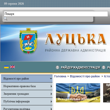
09 серпня 2026
РАЙДЕРЖАДМІНІСТРАЦІЯ
Р
Головна
>
Відомості про район
>
Іст
Відомості про район
Нормативно-правова база
Звернення громадян
Публічна інформація
Регуляторна політика