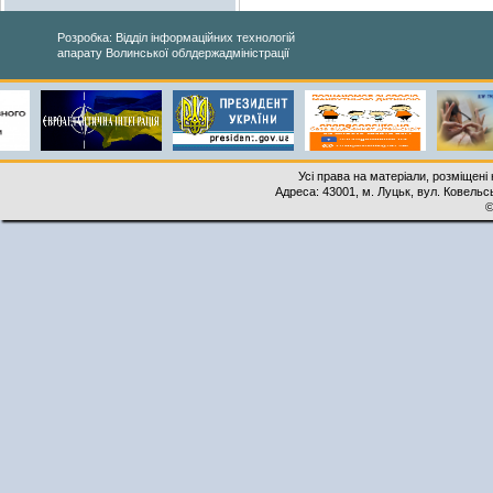
Розробка: Відділ інформаційних технологій
апарату Волинської облдержадміністрації
Усі права на матеріали, розміщені 
Адреса: 43001, м. Луцьк, вул. Ковельськ
©