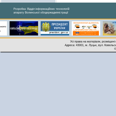
Розробка: Відділ інформаційних технологій
апарату Волинської облдержадміністрації
Усі права на матеріали, розміщені 
Адреса: 43001, м. Луцьк, вул. Ковельськ
©