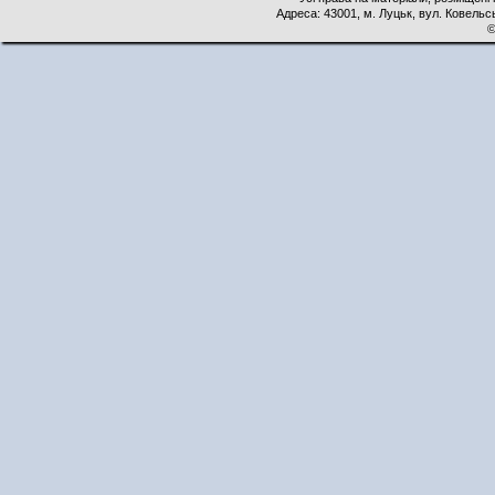
Адреса: 43001, м. Луцьк, вул. Ковельськ
©