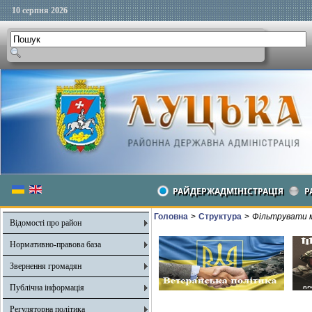
10 серпня 2026
РАЙДЕРЖАДМІНІСТРАЦІЯ
Р
Головна
>
Структура
>
Фільтрувати м
Відомості про район
Нормативно-правова база
Звернення громадян
Публічна інформація
Регуляторна політика