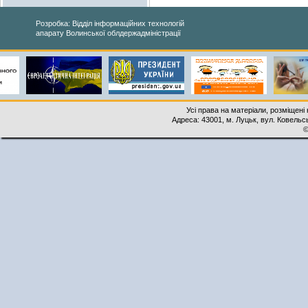
Розробка: Відділ інформаційних технологій
апарату Волинської облдержадміністрації
Усі права на матеріали, розміщені 
Адреса: 43001, м. Луцьк, вул. Ковельськ
©