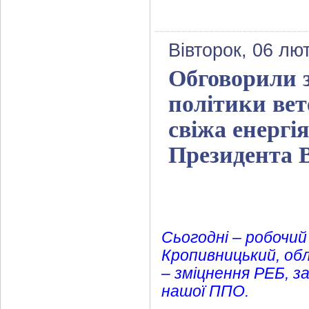
Вівторок, 06 лю
Обговорили 
політики вет
свіжа енергія
Президента 
Сьогодні – робочий
Кропивницький, об
– зміцнення РЕБ, з
нашої ППО.