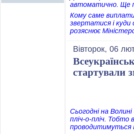
автоматично. Ще п
Кому саме виплати
звертатися і куди с
розяснює Міністерс
Вівторок, 06 лю
Всеукраїнськ
стартували 
Сьогодні на Волині
пліч-о-пліч. Тобто
проводитимуться м