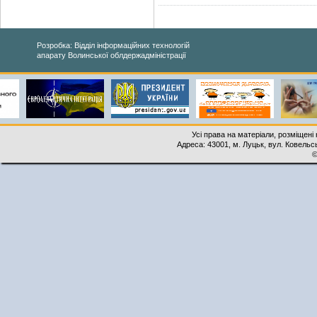
Розробка: Відділ інформаційних технологій
апарату Волинської облдержадміністрації
Усі права на матеріали, розміщені 
Адреса: 43001, м. Луцьк, вул. Ковельськ
©