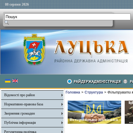
08 серпня 2026
РАЙДЕРЖАДМІНІСТРАЦІЯ
Р
Головна
>
Структура
>
Фільтрувати м
Відомості про район
Нормативно-правова база
Звернення громадян
Публічна інформація
Регуляторна політика