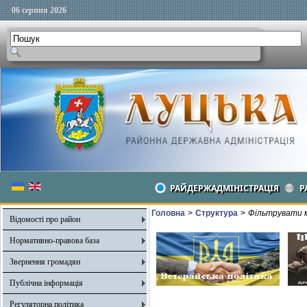
06 серпня 2026
РАЙДЕРЖАДМІНІСТРАЦІЯ
Р
Головна
>
Структура
>
Фільтрувати м
Відомості про район
Нормативно-правова база
Звернення громадян
Публічна інформація
Регуляторна політика