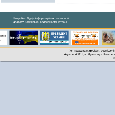
Розробка: Відділ інформаційних технологій
апарату Волинської облдержадміністрації
Усі права на матеріали, розміщені 
Адреса: 43001, м. Луцьк, вул. Ковельськ
©