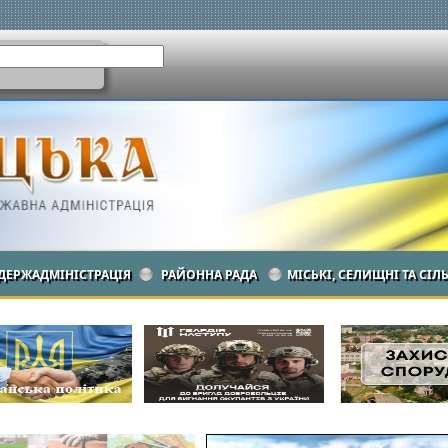
ДЕРЖАДМІНІСТРАЦІЯ
РАЙОННА РАДА
МІСЬКІ, СЕЛИЩНІ ТА СІЛ