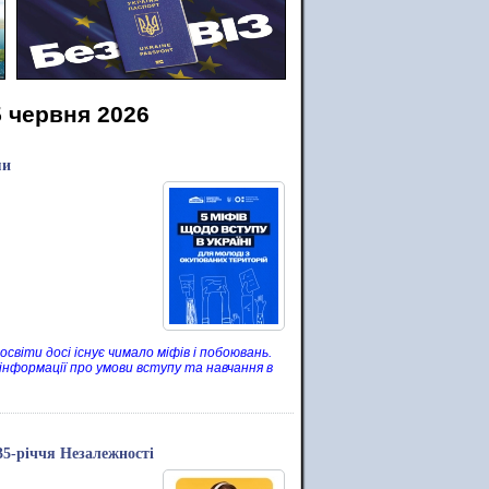
5 червня 2026
ми
світи досі існує чимало міфів і побоювань.
нформації про умови вступу та навчання в
35-річчя Незалежності