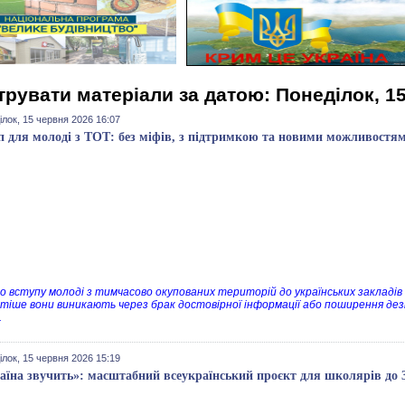
трувати матеріали за датою: Понеділок, 1
лок, 15 червня 2026 16:07
п для молоді з ТОТ: без міфів, з підтримкою та новими можливостя
о вступу молоді з тимчасово окупованих територій до українських закладів о
тіше вони виникають через брак достовірної інформації або поширення дезі
.
лок, 15 червня 2026 15:19
аїна звучить»: масштабний всеукраїнський проєкт для школярів до 