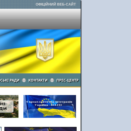
ОФІЦІЙНИЙ ВЕБ-САЙТ
ЬСЬКІ РАДИ
КОНТАКТИ
ПРЕС-ЦЕНТР