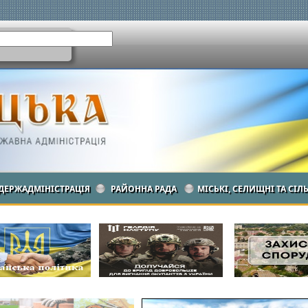
ДЕРЖАДМІНІСТРАЦІЯ
РАЙОННА РАДА
МІСЬКІ, СЕЛИЩНІ ТА СІЛ