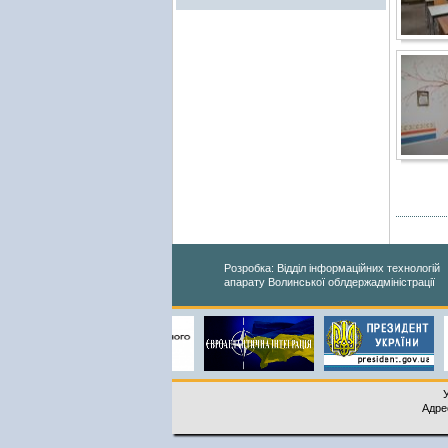
Розробка: Відділ інформаційних технологій
апарату Волинської облдержадміністрації
Адрес