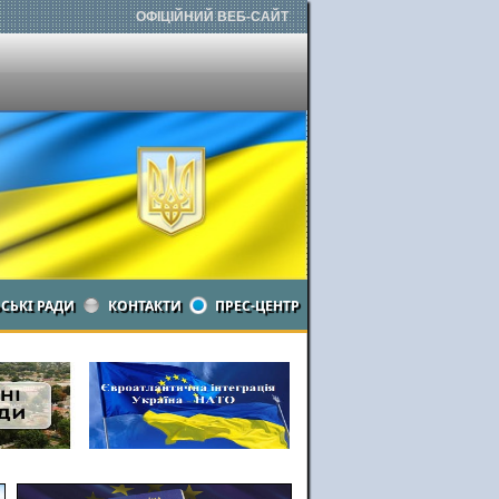
ОФІЦІЙНИЙ ВЕБ-САЙТ
ЬСЬКІ РАДИ
КОНТАКТИ
ПРЕС-ЦЕНТР