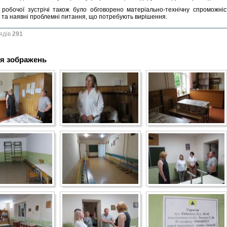
 робочої зустрічі також було обговорено матеріально-технічну спроможніс
 та наявні проблемні питання, що потребують вирішення.
ядів
291
я зображень