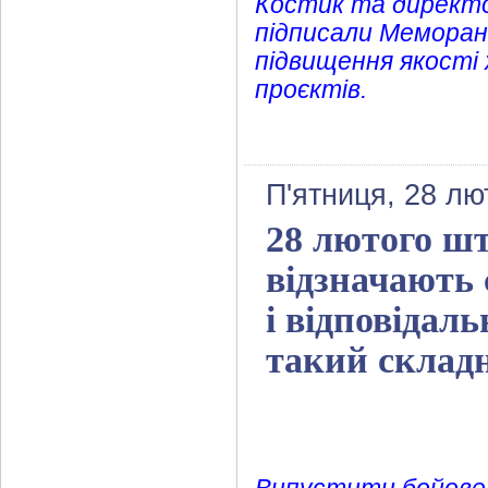
Костик та директ
підписали Меморан
підвищення якості
проєктів.
П'ятниця, 28 лю
28 лютого шт
відзначають 
і відповідаль
такий складн