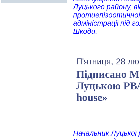
Луцького району, в
протиепізоотичної 
адміністрації під 
Шкоди.
П'ятниця, 28 лю
Підписано М
Луцькою РВА
house»
Начальник Луцької 