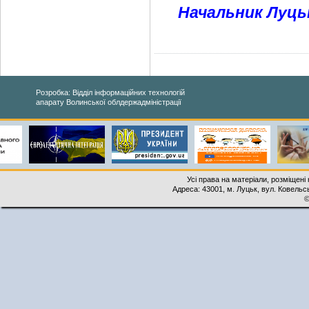
Начальник Луцьк
Розробка: Відділ інформаційних технологій
апарату Волинської облдержадміністрації
Усі права на матеріали, розміщені 
Адреса: 43001, м. Луцьк, вул. Ковельськ
©