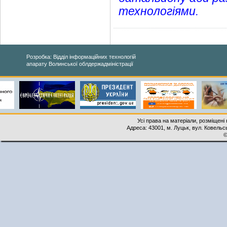
технологіями.
Розробка: Відділ інформаційних технологій
апарату Волинської облдержадміністрації
Усі права на матеріали, розміщені 
Адреса: 43001, м. Луцьк, вул. Ковельськ
©