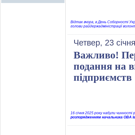
Відтак вчора, в День Соборності Укр
голови райдержадміністрації волон
Четвер, 23 січн
Важливо! Пер
подання на 
підприємств
16 січня 2025 року набули чинності
розпорядженням начальника ОВА Ів