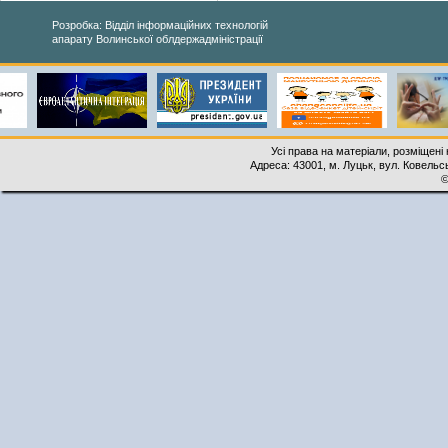
Розробка: Відділ інформаційних технологій
апарату Волинської облдержадміністрації
Усі права на матеріали, розміщені 
Адреса: 43001, м. Луцьк, вул. Ковельськ
©