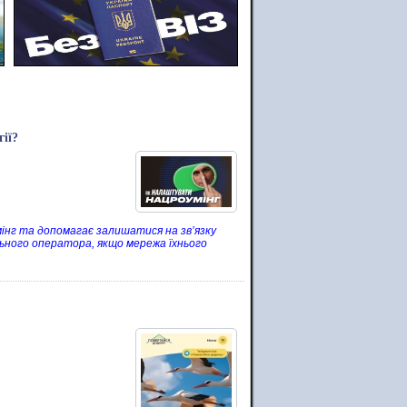
ії?
інг та допомагає залишатися на зв’язку
льного оператора, якщо мережа їхнього