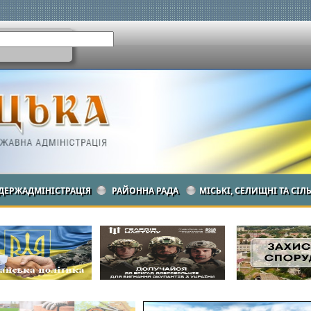
ДЕРЖАДМІНІСТРАЦІЯ
РАЙОННА РАДА
МІСЬКІ, СЕЛИЩНІ ТА СІЛ