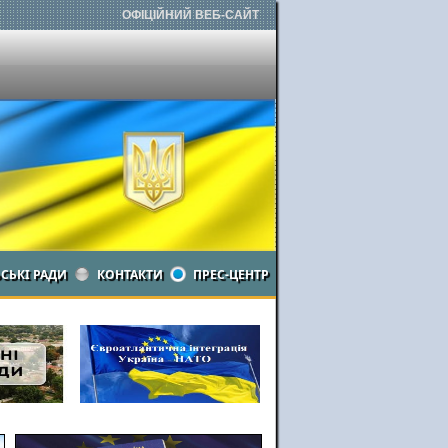
ОФІЦІЙНИЙ ВЕБ-САЙТ
ЬСЬКІ РАДИ
КОНТАКТИ
ПРЕС-ЦЕНТР