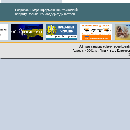
Розробка: Відділ інформаційних технологій
апарату Волинської облдержадміністрації
Усі права на матеріали, розміщені 
Адреса: 43001, м. Луцьк, вул. Ковельськ
©