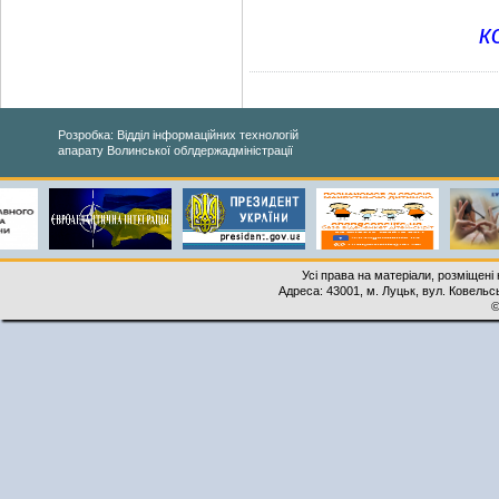
к
Розробка: Відділ інформаційних технологій
апарату Волинської облдержадміністрації
Усі права на матеріали, розміщені 
Адреса: 43001, м. Луцьк, вул. Ковельськ
©