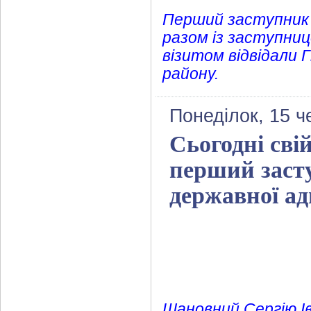
Перший заступник 
разом із заступниц
візитом відвідали 
району.
Понеділок, 15 ч
Сьогодні сві
перший заст
державної ад
Шановний Сергію Ів