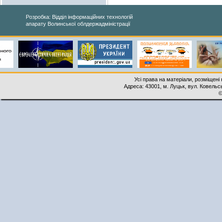
Розробка: Відділ інформаційних технологій
апарату Волинської облдержадміністрації
Усі права на матеріали, розміщені 
Адреса: 43001, м. Луцьк, вул. Ковельськ
©