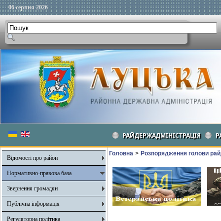
06 серпня 2026
РАЙДЕРЖАДМІНІСТРАЦІЯ
Р
Головна
>
Розпорядження голови рай
Відомості про район
Нормативно-правова база
Звернення громадян
Публічна інформація
Регуляторна політика