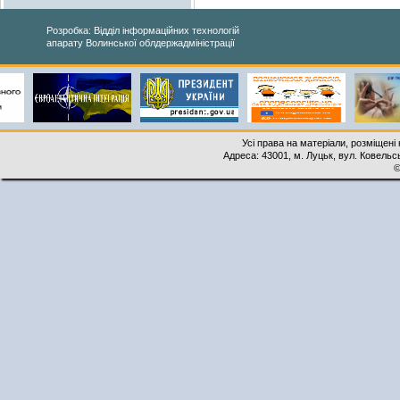
Розробка: Відділ інформаційних технологій
апарату Волинської облдержадміністрації
Усі права на матеріали, розміщені 
Адреса: 43001, м. Луцьк, вул. Ковельськ
©