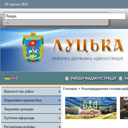
09 серпня 2026
РАЙДЕРЖАДМІНІСТРАЦІЯ
Р
Головна
>
Розпорядження голови рай
Відомості про район
Нормативно-правова база
Звернення громадян
Публічна інформація
Регуляторна політика