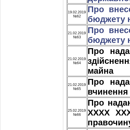
Про внес
19.02.2019
№62
бюджету н
Про внес
21.02.2019
№63
бюджету н
Про над
здійснен
21.02.2019
№64
майна
Про над
21.02.2019
№65
вчинення
Про нада
ХХХХ ХХ
25.02.2019
№66
правочин