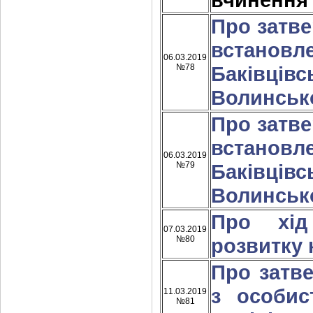
Про затв
встановл
06.03.2019
№78
Баківцівс
Волинсько
Про затв
встановл
06.03.2019
№79
Баківцівс
Волинсько
Про хід
07.03.2019
№80
розвитку 
Про затв
з особис
11.03.2019
№81