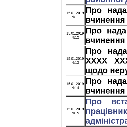
Про над
15.01.2019
№11
вчинення
Про над
15.01.2019
№12
вчинення
Про над
ХХХХ ХХ
15.01.2019
№13
щодо нер
Про над
15.01.2019
№14
вчинення
Про вста
працівни
15.01.2019
№15
адміністра