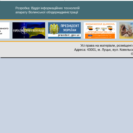
Розробка: Відділ інформаційних технологій
апарату Волинської облдержадміністрації
Усі права на матеріали, розміщені 
Адреса: 43001, м. Луцьк, вул. Ковельськ
©