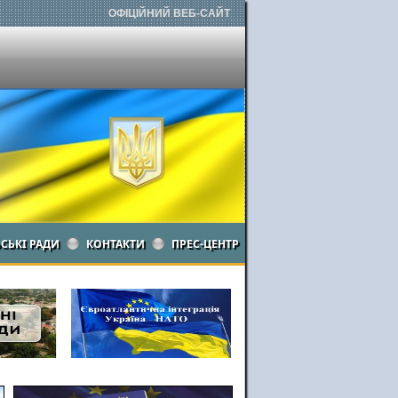
ОФІЦІЙНИЙ ВЕБ-САЙТ
ЬСЬКІ РАДИ
КОНТАКТИ
ПРЕС-ЦЕНТР