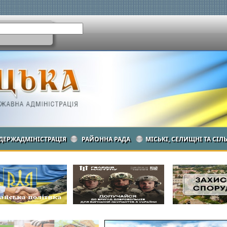
ДЕРЖАДМІНІСТРАЦІЯ
РАЙОННА РАДА
МІСЬКІ, СЕЛИЩНІ ТА СІЛ