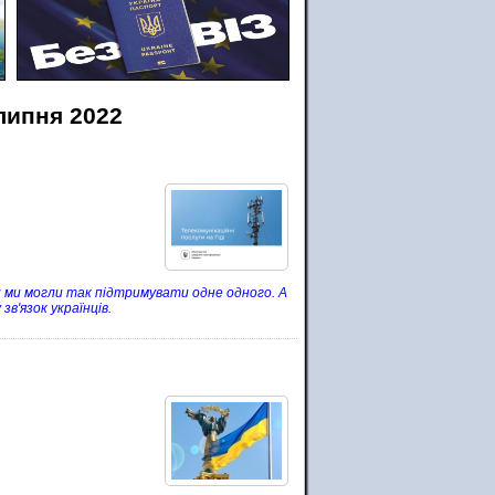
липня 2022
 ми могли так підтримувати одне одного. А
в'язок українців.