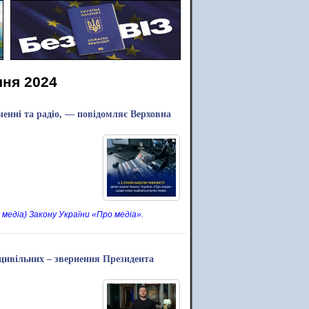
чня 2024
ченні та радіо, — повідомляє Верховна
 медіа) Закону України «Про медіа».
 цивільних – звернення Президента