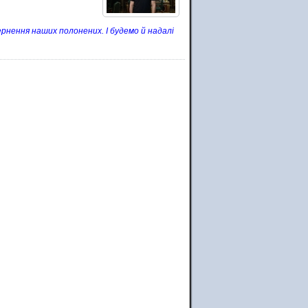
рнення наших полонених. І будемо й надалі