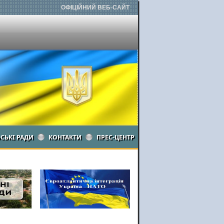
ОФІЦІЙНИЙ ВЕБ-САЙТ
ЬСЬКІ РАДИ
КОНТАКТИ
ПРЕС-ЦЕНТР