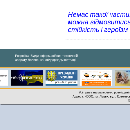
Немає такої частин
можна відмовитись.
стійкість і героїзм
Розробка: Відділ інформаційних технологій
апарату Волинської облдержадміністрації
Усі права на матеріали, розміщені 
Адреса: 43001, м. Луцьк, вул. Ковельськ
©