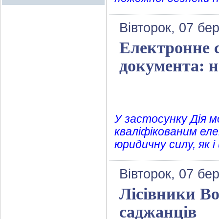
Вівторок, 07 бе
Електронне с
документа: н
У застосунку Дія 
кваліфікованим ел
юридичну силу, як 
Вівторок, 07 бе
Лісівники Во
саджанців