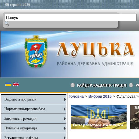
06 серпня 2026
РАЙДЕРЖАДМІНІСТРАЦІЯ
Р
Головна
>
Вибори 2015
>
Фільтрувати
Відомості про район
Нормативно-правова база
Звернення громадян
Публічна інформація
Регуляторна політика