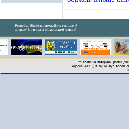
Розробка: Відділ інформаційних технологій
апарату Волинської облдержадміністрації
Усі права на матеріали, розміщені 
Адреса: 43001, м. Луцьк, вул. Ковельськ
©