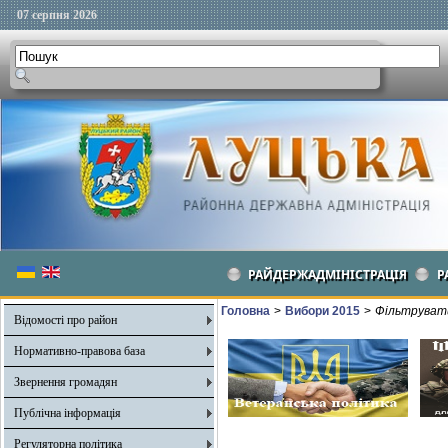
07 серпня 2026
РАЙДЕРЖАДМІНІСТРАЦІЯ
Р
Головна
>
Вибори 2015
>
Фільтрувати
Відомості про район
Нормативно-правова база
Звернення громадян
Публічна інформація
Регуляторна політика