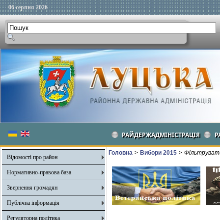
06 серпня 2026
РАЙДЕРЖАДМІНІСТРАЦІЯ
Р
Головна
>
Вибори 2015
>
Фільтрувати
Відомості про район
Нормативно-правова база
Звернення громадян
Публічна інформація
Регуляторна політика