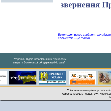
звернення П
Виконання цього завдання складаєтьс
елементів – це танки.
Розробка: Відділ інформаційних технологій
апарату Волинської облдержадміністрації
Усі права на матеріали, розміщені 
Адреса: 43001, м. Луцьк, вул. Ковельськ
©