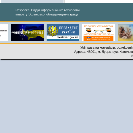
Розробка: Відділ інформаційних технологій
апарату Волинської облдержадміністрації
Усі права на матеріали, розміщені 
Адреса: 43001, м. Луцьк, вул. Ковельськ
©