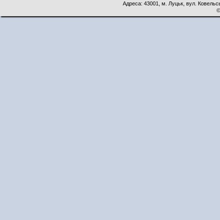
Адреса: 43001, м. Луцьк, вул. Ковельськ
©