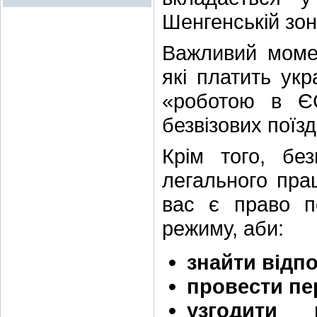
Шенгенській зон
Важливий мом
які платить ук
«роботою в Є
безвізових поїзд
Крім того, без
легального пра
вас є право п
режиму, аби:
знайти відпо
провести п
узгодити 