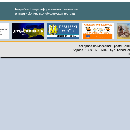
Розробка: Відділ інформаційних технологій
апарату Волинської облдержадміністрації
Усі права на матеріали, розміщені 
Адреса: 43001, м. Луцьк, вул. Ковельськ
©