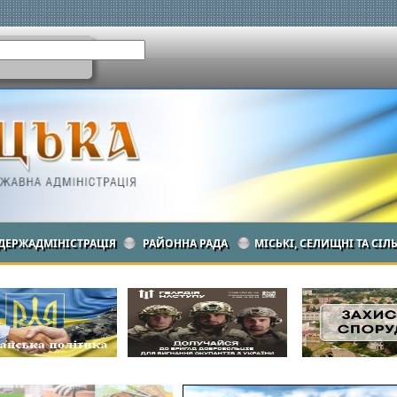
ДЕРЖАДМІНІСТРАЦІЯ
РАЙОННА РАДА
МІСЬКІ, СЕЛИЩНІ ТА СІЛ