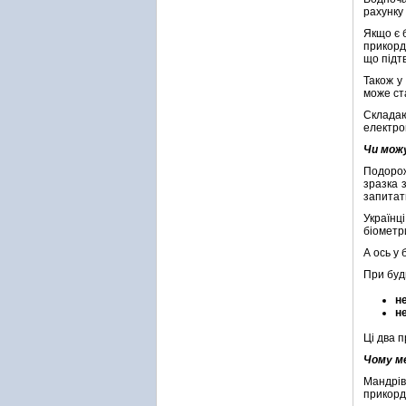
рахунку
Якщо є 
прикорд
що підт
Також у
може ста
Склад
електр
Чи можу
Подорож
зразка 
запитат
Українц
біометр
А ось у
При буд
н
н
Ці два п
Чому ме
Мандрів
прикорд