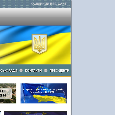
ОФІЦІЙНИЙ ВЕБ-САЙТ
ЬСЬКІ РАДИ
КОНТАКТИ
ПРЕС-ЦЕНТР