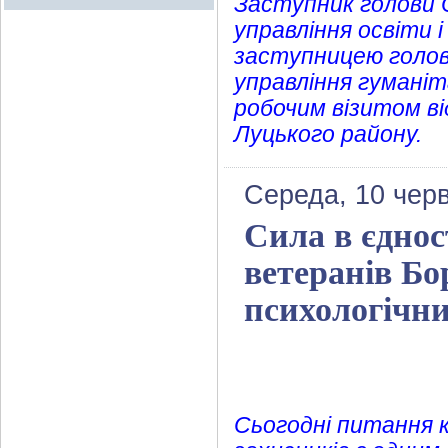
Заступник голови 
управління освіти 
заступницею голов
управління гуманіт
робочим візитом ві
Луцького району.
Середа, 10 чер
Сила в єднос
ветеранів Бо
психологічни
Сьогодні питання к