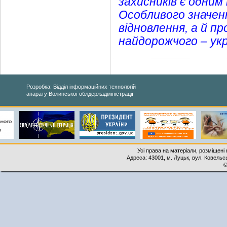
захисників є одним
Особливого значенн
відновлення, а й п
найдорожчого – укр
Розробка: Відділ інформаційних технологій
апарату Волинської облдержадміністрації
Усі права на матеріали, розміщені 
Адреса: 43001, м. Луцьк, вул. Ковельськ
©