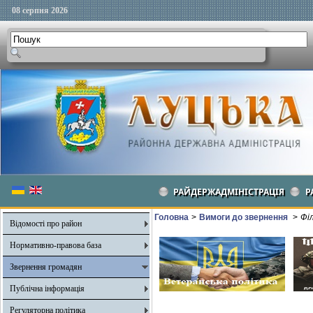
08 серпня 2026
РАЙДЕРЖАДМІНІСТРАЦІЯ
Р
Головна
>
Вимоги до звернення
>
Фі
Відомості про район
Нормативно-правова база
Звернення громадян
Публічна інформація
Регуляторна політика