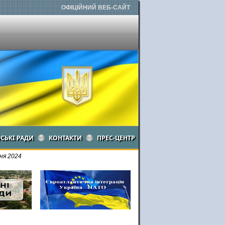
ОФІЦІЙНИЙ ВЕБ-САЙТ
ЬСЬКІ РАДИ
КОНТАКТИ
ПРЕС-ЦЕНТР
ня 2024