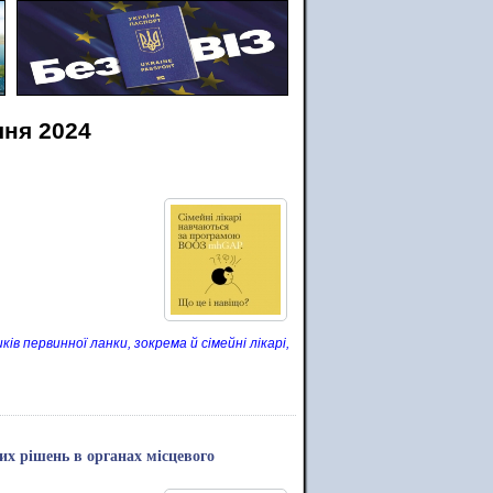
чня 2024
ів первинної ланки, зокрема й сімейні лікарі,
их рішень в органах місцевого