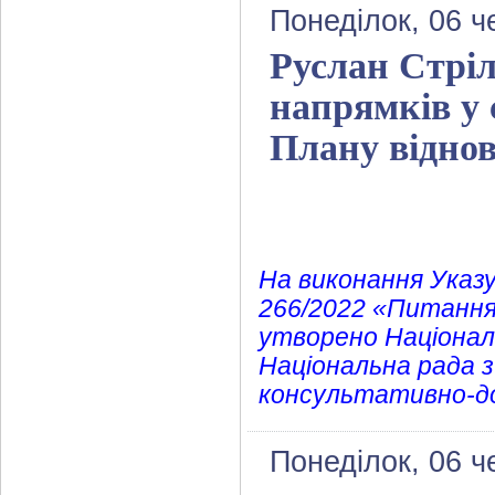
Понеділок, 06 ч
Руслан Стріл
напрямків у 
Плану відно
На виконання Указу
266/2022 «Питання 
утворено Національн
Національна рада з 
консультативно-до
Понеділок, 06 ч