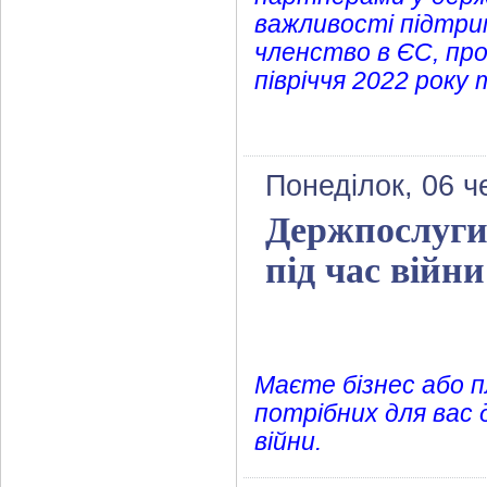
важливості підтри
членство в ЄС, проп
півріччя 2022 року т
Понеділок, 06 ч
Держпослуги 
під час війни
Маєте бізнес або п
потрібних для вас 
війни.