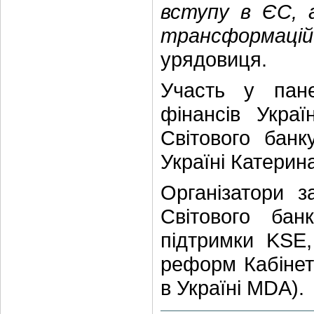
вступу в ЄС, 
трансформацій
урядовиця.
Участь у пане
фінансів Украї
Світового бан
Україні Катерин
Організатори з
Світового ба
підтримки KSE
реформ Кабінету
в Україні MDA).