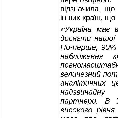
відзначила, що 
інших країн, що
«Україна має 
досягти нашої
По-перше, 90% 
наближення 
повномасштаб
величезний пот
аналітичних ц
надзвичайну
партнери. В 
високого рівня 