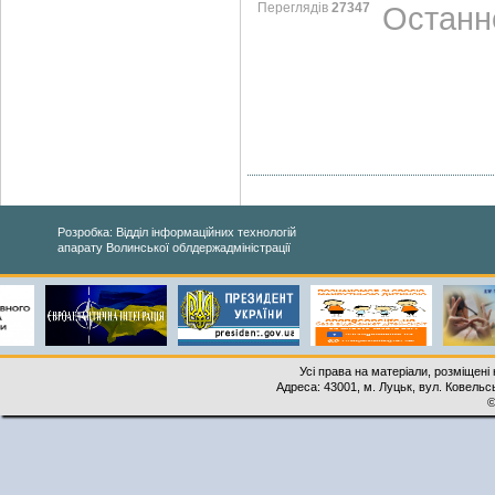
Переглядів
27347
Останнє
Розробка: Відділ інформаційних технологій
апарату Волинської облдержадміністрації
Усі права на матеріали, розміщені 
Адреса: 43001, м. Луцьк, вул. Ковельськ
©