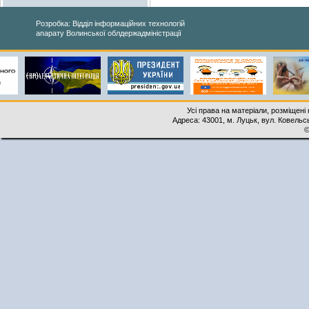
Розробка: Відділ інформаційних технологій
апарату Волинської облдержадміністрації
Усі права на матеріали, розміщені 
Адреса: 43001, м. Луцьк, вул. Ковельськ
©