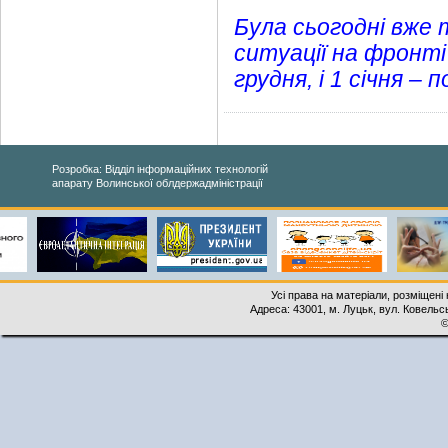
Була сьогодні вже 
ситуації на фронті 
грудня, і 1 січня –
Розробка: Відділ інформаційних технологій
апарату Волинської облдержадміністрації
Усі права на матеріали, розміщені 
Адреса: 43001, м. Луцьк, вул. Ковельськ
©