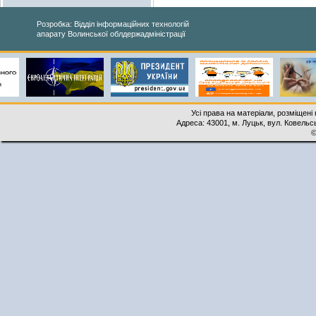
Розробка: Відділ інформаційних технологій
апарату Волинської облдержадміністрації
Усі права на матеріали, розміщені 
Адреса: 43001, м. Луцьк, вул. Ковельськ
©