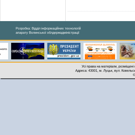
Розробка: Відділ інформаційних технологій
апарату Волинської облдержадміністрації
Усі права на матеріали, розміщені 
Адреса: 43001, м. Луцьк, вул. Ковельськ
©