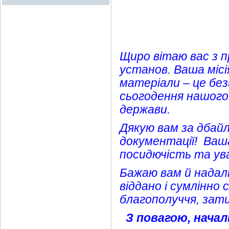
Щиро вітаю вас з п
установ. Ваша місі
матеріали – це без
сьогодення нашого 
держави.
Дякую вам за дбайл
документації! Ваша
посидючість та ува
Бажаю вам й надалі
віддано і сумлінно 
благополуччя, зат
З повагою, начал