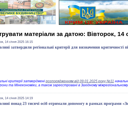
трувати матеріали за датою: Вівторок, 14 
ок, 14 січня 2025 16:15
олині затвердили регіональні критерії для визначення критичності 
альні критерії затверджені
розпорядженням від 09.01.2025 року №11
начальн
рони та Мінекономіки, а також зареєстровані в Західному міжрегіональному
ок, 14 січня 2025 14:19
олині понад 23 тисячі осіб отримали допомогу в рамках програми «