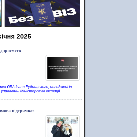
січня 2025
підприємств
ика ОВА Івана Рудницького, погоджені із
 управлінні Міністерства юстиції.
Зимова підтримка»