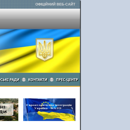
ОФІЦІЙНИЙ ВЕБ-САЙТ
ЬСЬКІ РАДИ
КОНТАКТИ
ПРЕС-ЦЕНТР