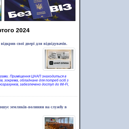
ютого 2024
ідкрив свої двері для відвідувачів.
угами. Приміщення ЦНАП знаходиться в
ів, зокрема, обладнане для потреб осіб з
озрахунків, забезпечено доступ до Wi-Fi,
ошує земляків-волинян на службу в