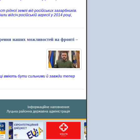
т рідної землі від російських загарбників.
 відсіч російській агресії у 2014 році,
рення наших можливостей на фронті –
нці вміють бути сильними й завжди тепер
Інформаційне наповнення:
Луцька районна державна адміністрація