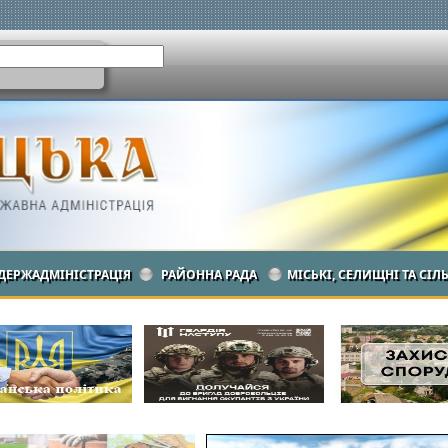
ДЕРЖАДМІНІСТРАЦІЯ
РАЙОННА РАДА
МІСЬКІ, СЕЛИЩНІ ТА СІЛ