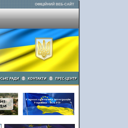
ОФІЦІЙНИЙ ВЕБ-САЙТ
ЬСЬКІ РАДИ
КОНТАКТИ
ПРЕС-ЦЕНТР