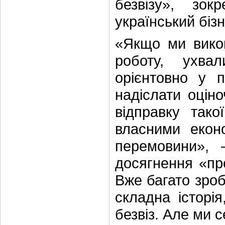
безвізу», зо
український бізн
«Якщо ми вико
роботу, ухва
орієнтовно у 
надіслати оцін
відправку тако
власними екон
перемовини», 
досягнення «пр
Вже багато зро
складна історі
безвіз. Але ми 