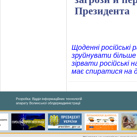
Президента
Щоденні російські 
зруйнувати більше
зірвати російські 
має спиратися на 
Розробка: Відділ інформаційних технологій
апарату Волинської облдержадміністрації