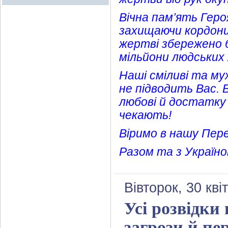
Вічна пам’ять Геро
захищаючи кордони 
жертві збережено б
мільйони людських
Наші сміливі та му
не підводить Вас. 
любові й достатку
чекають!
Віримо в нашу Пер
Разом та з Україно
Вівторок, 30 кві
Усі розвідки
загрози й пе