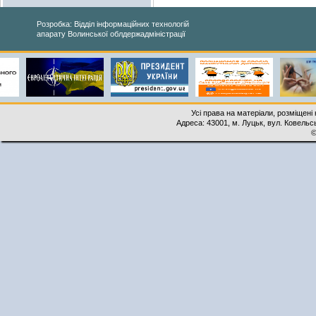
Розробка: Відділ інформаційних технологій
апарату Волинської облдержадміністрації
Усі права на матеріали, розміщені 
Адреса: 43001, м. Луцьк, вул. Ковельськ
©