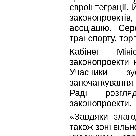
євроінтеграції.
законопроектів
асоціацію. Се
транспорту, торг
Кабінет Міні
законопроекти 
Учасники з
започаткування 
Раді розгляд
законопроекти.
«Завдяки злаго
також зоні вільн