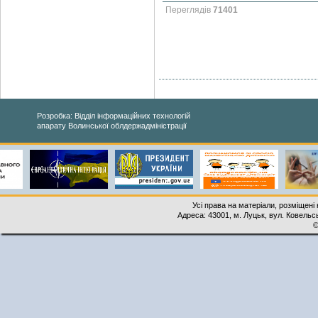
Переглядів
71401
Розробка: Відділ інформаційних технологій
апарату Волинської облдержадміністрації
Усі права на матеріали, розміщені 
Адреса: 43001, м. Луцьк, вул. Ковельськ
©