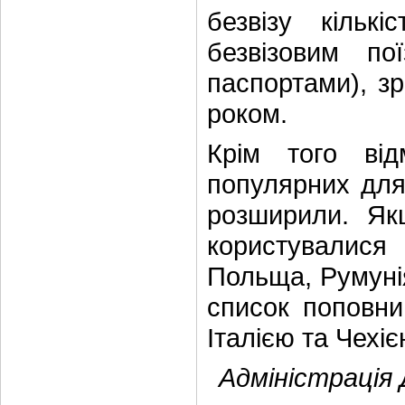
безвізу кількі
безвізовим по
паспортами), зр
роком.
Крім того від
популярних для 
розширили. Як
користувалися
Польща, Румунія
список поповни
Італією та Чехіє
Адміністрація 