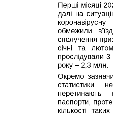
Перші місяці 20
далі на ситуац
коронавірусну
обмежили в’їз
сполучення приз
січні та люто
прослідували 3 
року – 2,3 млн.
Окремо зазначи
статистики н
перетинають 
паспорти, проте
кількості таки