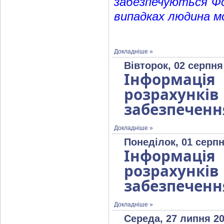
забезпечуються Фо
випадках людина м
Докладніше »
Вівторок, 02 серпня
Інформаці
розрахунк
забезпеченн
Докладніше »
Понеділок, 01 серпн
Інформаці
розрахунк
забезпеченн
Докладніше »
Середа, 27 липня 20