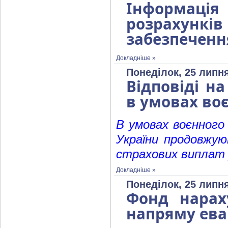
Інформаці
розрахунк
забезпеченн
Докладніше »
Понеділок, 25 липня
Відповіді н
в умовах во
В умовах воєнного
України продовжую
страхових виплат 
Докладніше »
Понеділок, 25 липня
Фонд нарах
напряму ев