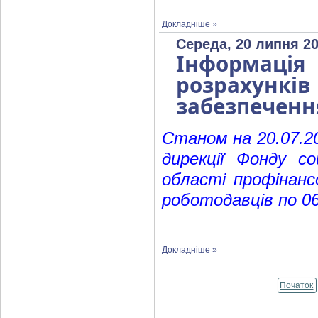
Докладніше »
Середа, 20 липня 20
Інформаці
розрахунк
забезпеченн
Станом на 20.07.20
дирекції Фонду со
області профінансо
роботодавців по 06
Докладніше »
Початок