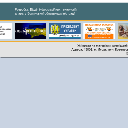
Розробка: Відділ інформаційних технологій
апарату Волинської облдержадміністрації
Усі права на матеріали, розміщені 
Адреса: 43001, м. Луцьк, вул. Ковельськ
©