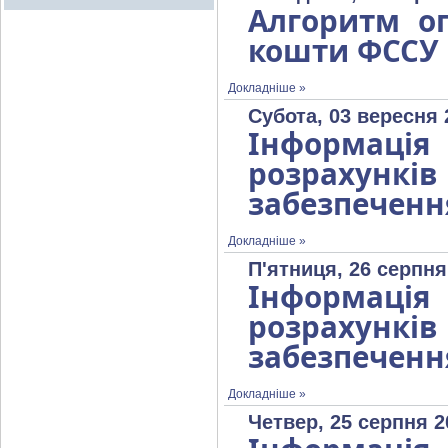
Алгоритм оп
кошти ФССУ 
Докладніше »
Субота, 03 вересня 
Інформаці
розрахунк
забезпеченн
Докладніше »
П'ятниця, 26 серпня
Інформаці
розрахунк
забезпеченн
Докладніше »
Четвер, 25 серпня 2