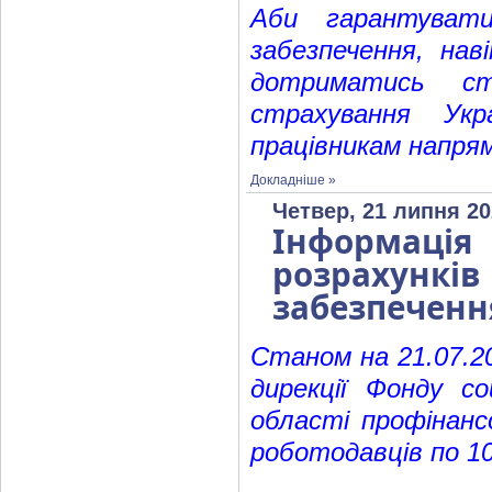
Аби гарантувати
забезпечення, на
дотриматись ст
страхування Укр
працівникам напрям
Докладніше »
Четвер, 21 липня 20
Інформаці
розрахунк
забезпеченн
Станом на 21.07.20
дирекції Фонду со
області профінансо
роботодавців по 10