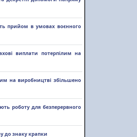
ють прийом в умовах воєнного
ахові виплати потерпілим на
лим на виробництві збільшено
ють роботу для безперервного
ву до знаку крапки