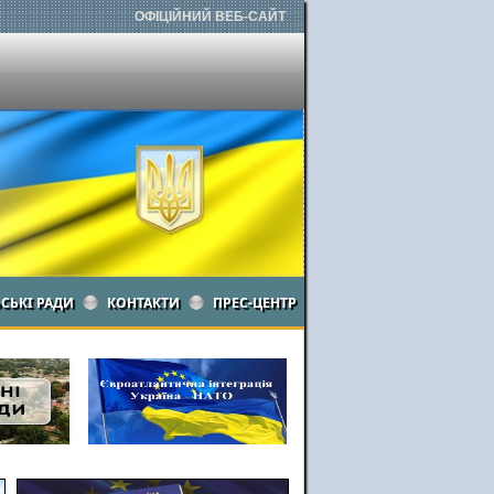
ОФІЦІЙНИЙ ВЕБ-САЙТ
ЬСЬКІ РАДИ
КОНТАКТИ
ПРЕС-ЦЕНТР