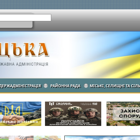
ДЕРЖАДМІНІСТРАЦІЯ
РАЙОННА РАДА
МІСЬКІ, СЕЛИЩНІ ТА СІЛ