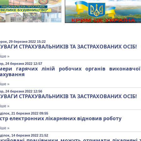
рок, 29 березня 2022 15:22
 УВАГИ СТРАХУВАЛЬНИКІВ ТА ЗАСТРАХОВАНИХ ОСІБ!
іше »
р, 24 березня 2022 12:57
мери гарячих ліній робочих органів виконавчої
рахування
іше »
р, 24 березня 2022 12:56
 УВАГИ СТРАХУВАЛЬНИКІВ ТА ЗАСТРАХОВАНИХ ОСІБ!
іше »
ділок, 21 березня 2022 09:55
стр електронних лікарняних відновив роботу
іше »
ділок, 14 березня 2022 21:52
акуйовані працівники можуть отримати лікарняні 