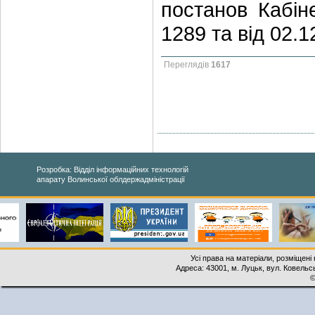
постанов Кабіне
1289 та від 02.
Переглядів
1617
Розробка: Відділ інформаційних технологій
апарату Волинської облдержадміністрації
Усі права на матеріали, розміщені 
Адреса: 43001, м. Луцьк, вул. Ковельськ
©