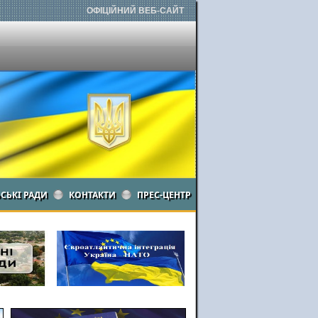
ОФІЦІЙНИЙ ВЕБ-САЙТ
ЬСЬКІ РАДИ
КОНТАКТИ
ПРЕС-ЦЕНТР