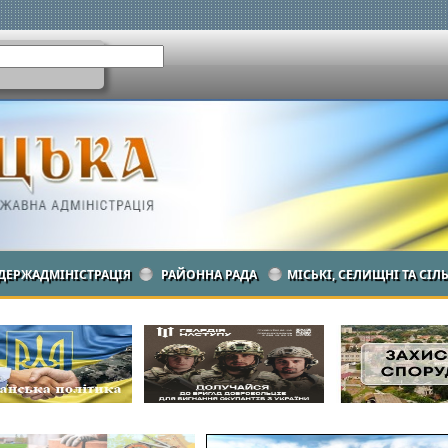
ДЕРЖАДМІНІСТРАЦІЯ
РАЙОННА РАДА
МІСЬКІ, СЕЛИЩНІ ТА СІЛ