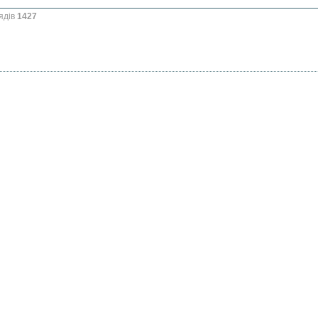
ядів
1427