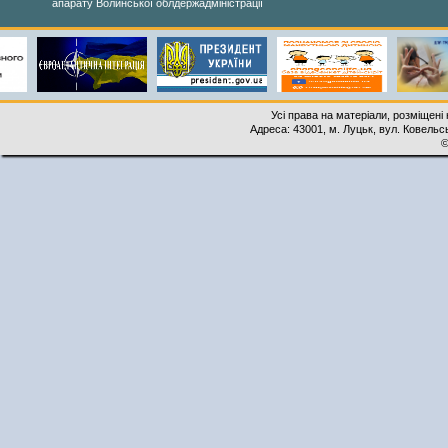
апарату Волинської облдержадміністрації
Усі права на матеріали, розміщені 
Адреса: 43001, м. Луцьк, вул. Ковельськ
©