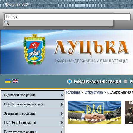
08 серпня 2026
РАЙДЕРЖАДМІНІСТРАЦІЯ
Р
Головна
>
Структура
>
Фільтрувати м
Відомості про район
Нормативно-правова база
Звернення громадян
Публічна інформація
Регуляторна політика