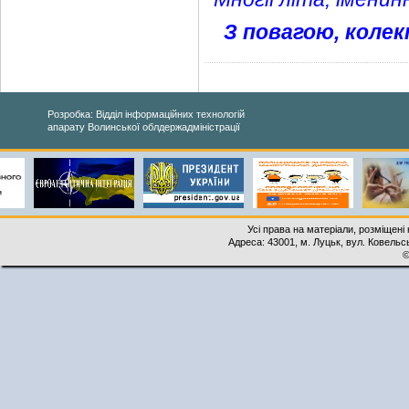
З повагою, колек
Розробка: Відділ інформаційних технологій
апарату Волинської облдержадміністрації
Усі права на матеріали, розміщені 
Адреса: 43001, м. Луцьк, вул. Ковельськ
©